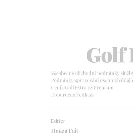
Všeobecné obchodní podmínky služb
Podmínky zpracování osobních údajů 
Ceník GolfExtra.cz Premium
Doporučené odkazy
Editor
Honza Fait