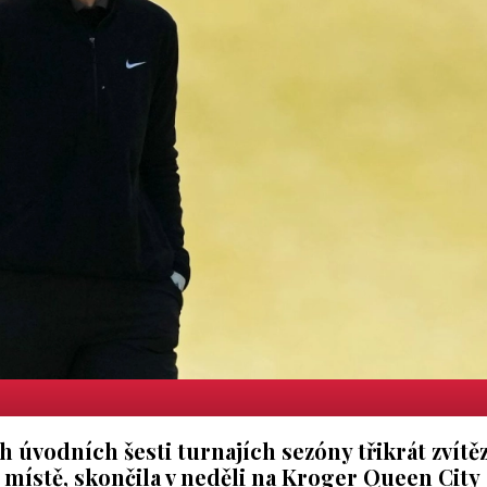
h úvodních šesti turnajích sezóny třikrát zvítěz
místě, skončila v neděli na Kroger Queen City