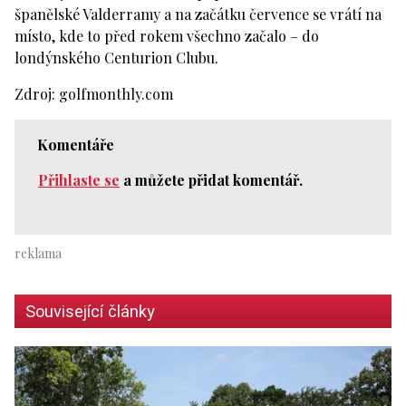
španělské Valderramy a na začátku července se vrátí na
místo, kde to před rokem všechno začalo – do
londýnského Centurion Clubu.
Zdroj: golfmonthly.com
Komentáře
Přihlaste se
a můžete přidat komentář.
Související články