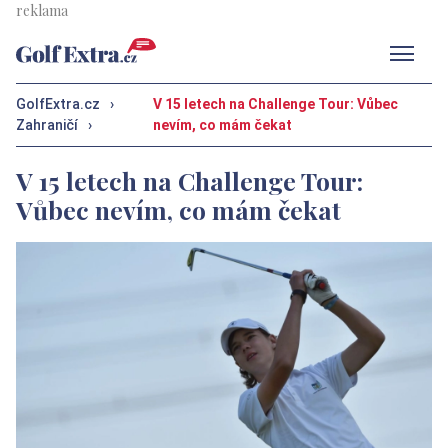
Men
GolfExtra.cz
›
V 15 letech na Challenge Tour: Vůbec
Zahraničí
›
nevím, co mám čekat
V 15 letech na Challenge Tour:
Vůbec nevím, co mám čekat