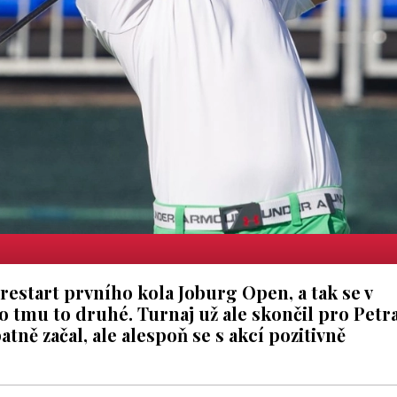
restart prvního kola Joburg Open, a tak se v
 tmu to druhé. Turnaj už ale skončil pro Petr
atně začal, ale alespoň se s akcí pozitivně