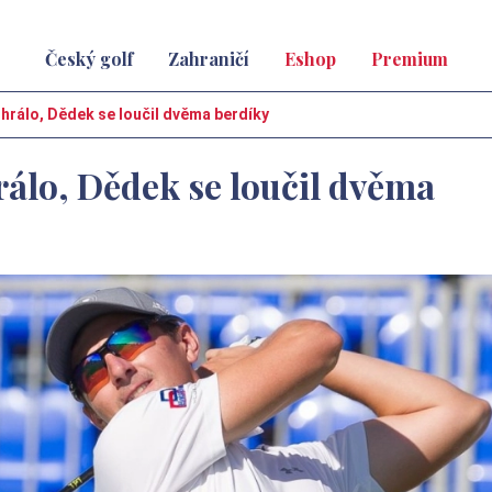
Český golf
Zahraničí
Eshop
Premium
hrálo, Dědek se loučil dvěma berdíky
rálo, Dědek se loučil dvěma