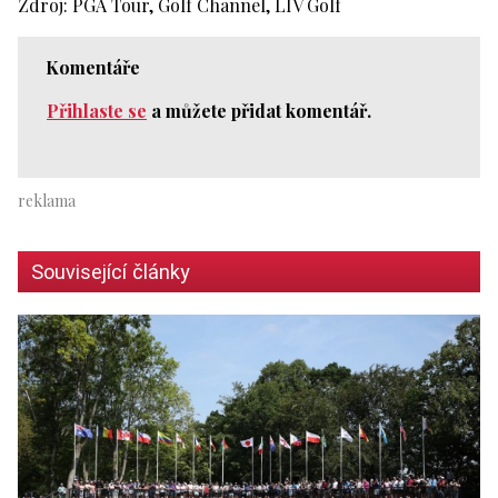
Zdroj: PGA Tour, Golf Channel, LIV Golf
Komentáře
Přihlaste se
a můžete přidat komentář.
Související články