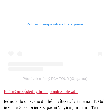
Zobrazit příspěvek na Instagramu
Příspěvek sdílený PGA TOUR (@pgatour)
Průběžné výsledky turnaje naleznete zde.
Jedno kolo od svého druhého vítězství v řadě na LIV Golf
je v The Greenbrier v západní Virginii Jon Rahm. Ten