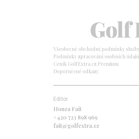
Všeobecné obchodní podmínky služb
Podmínky zpracování osobních údajů 
Ceník GolfExtra.cz Premium
Doporučené odkazy
Editor
Honza Fait
+420 723 898 969
fait@golfextra.cz