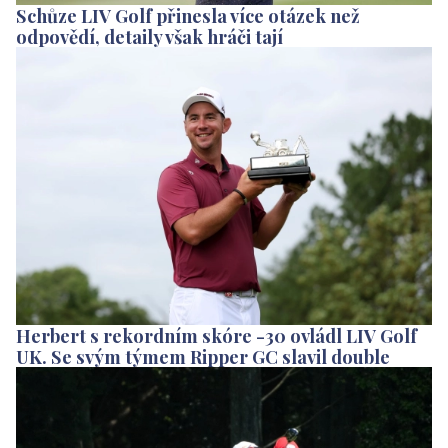
Schůze LIV Golf přinesla více otázek než
odpovědí, detaily však hráči tají
Herbert s rekordním skóre -30 ovládl LIV Golf
UK. Se svým týmem Ripper GC slavil double