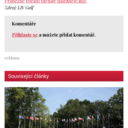
Průběžné pořadí turnaje naleznete zde.
Zdroj: LIV Golf
Komentáře
Přihlaste se
a můžete přidat komentář.
Související články