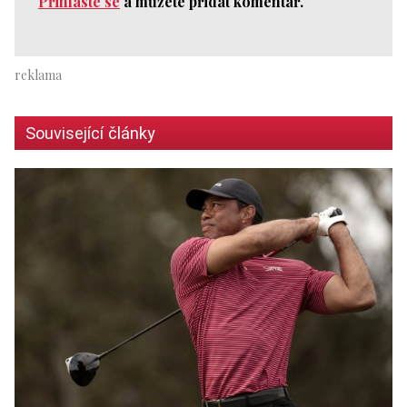
Přihlaste se
a můžete přidat komentář.
Související články