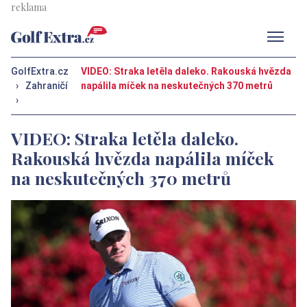
Men
GolfExtra.cz
VIDEO: Straka letěla daleko. Rakouská hvězda
›
Zahraničí
napálila míček na neskutečných 370 metrů
›
VIDEO: Straka letěla daleko.
Rakouská hvězda napálila míček
na neskutečných 370 metrů