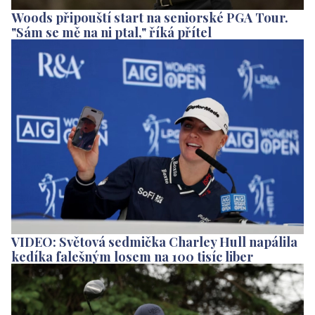
Woods připouští start na seniorské PGA Tour.
"Sám se mě na ni ptal," říká přítel
VIDEO: Světová sedmička Charley Hull napálila
kedíka falešným losem na 100 tisíc liber