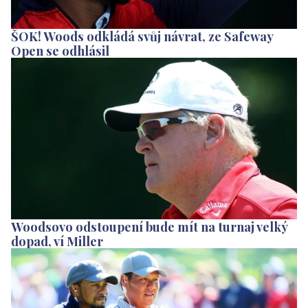
ŠOK! Woods odkládá svůj návrat, ze Safeway
Open se odhlásil
Woodsovo odstoupení bude mít na turnaj velký
dopad, ví Miller