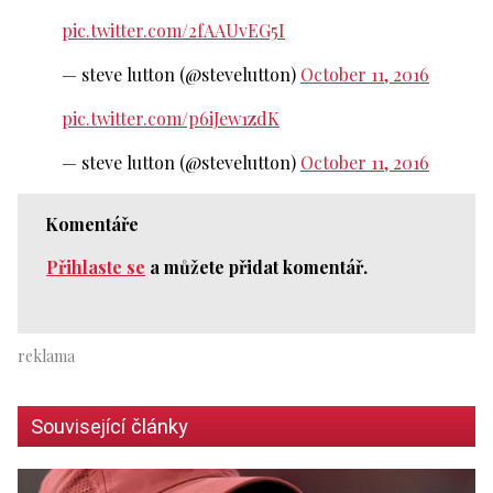
pic.twitter.com/2fAAUvEG5I
— steve lutton (@stevelutton)
October 11, 2016
pic.twitter.com/p6iJew1zdK
— steve lutton (@stevelutton)
October 11, 2016
Komentáře
Přihlaste se
a můžete přidat komentář.
Související články