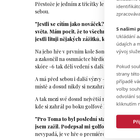
Přestože je jedním z třicítky letošních nováčk
identifiká
sebou.
zpracováva
"Jestli se cítím jako nováček? To ne. Hodn
S našimi 
světa. Mám pocit, že to všechno mi pomohlo se
Ukládání a
jestli lituji nějakých zážitků, které jsem běh
údajích a 
vývoj služ
Na jeho hře v prvním kole Sony Open nebyla n
a zakončil na osmnáctce birdie. A mezi tím přida
Pokud souh
skóre -6 tak dělí vedení s dalšími pěti hráči.
strany tét
A má před sebou i další výzvy – poprvé se dost
případě vá
místě a dosud nikdy si nezahrál na majoru.
volby souh
odvolání s
A tak mezi své dosud největší momenty vedle s
kliknutím n
kde si zahrál po boku golfové legendy Toma 
"Pro Toma to byl poslední start na evropské to
Př
jsem zažil. Podepsal mi golfový míček,"
prozr
nevypadá, je ve hře o premiérový titul na PGA