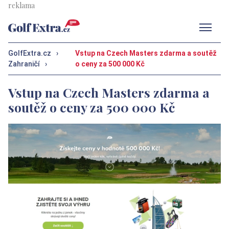
Men
GolfExtra.cz
›
Vstup na Czech Masters zdarma a soutěž
Zahraničí
›
o ceny za 500 000 Kč
Vstup na Czech Masters zdarma a
soutěž o ceny za 500 000 Kč