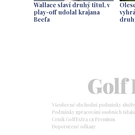
Wallace slaví druhý titul, v
Olese
play-off udolal krajana
vyhrá
Beefa
druh
Všeobecné obchodní podmínky služb
Podmínky zpracování osobních údajů 
Ceník GolfExtra.cz Premium
Doporučené odkazy