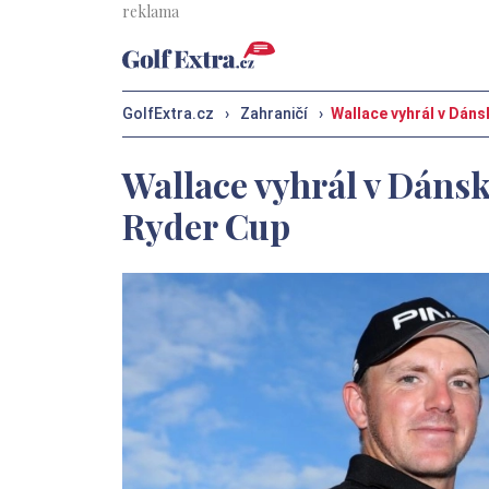
GolfExtra.cz
›
Zahraničí
›
Wallace vyhrál v Dánsk
Wallace vyhrál v Dánsku 
Ryder Cup