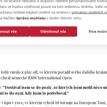
m na stránce nebudou k dispozici některé personalizované funkce
lasu se budou vztahovat pouze na tuto webovou stránku. Vaše na
ouhlasu můžete kdykoli změnit na stránce s
ochranou osobních ú
a tlačítko
Správa souhlasu
v levém dolním rohu.
ijmout vše
Odmítnout vše
Více možn
totiž vzešlo z play off, ve kterém porazil svého dalšího kraja
ě vyhrál německé BMW International Open.
ě:
"Dostával jsem se do pozic, ze kterých jsem mohl něco ud
 mi to šlo nyní, kdy jsem to potřeboval."
 Cupu v roce, ve kterém vyhrál tři turnaje na European Tour,