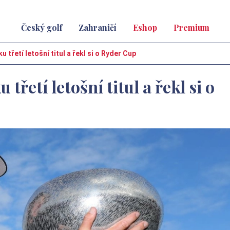
Český golf
Zahraničí
Eshop
Premium
u třetí letošní titul a řekl si o Ryder Cup
třetí letošní titul a řekl si o