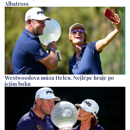
Albatross
Westwoodova múza Helen. Nejlépe hraje po
jejím boku