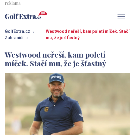
Men
GolfExtra.cz
›
Westwood neřeší, kam poletí míček. Stačí
Zahraničí
›
mu, že je šťastný
Westwood neřeší, kam poletí
míček. Stačí mu, že je šťastný