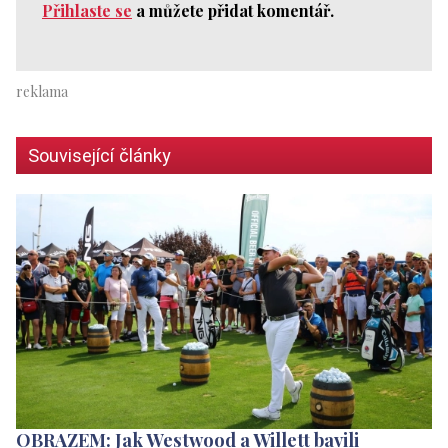
Přihlaste se
a můžete přidat komentář.
Související články
OBRAZEM: Jak Westwood a Willett bavili