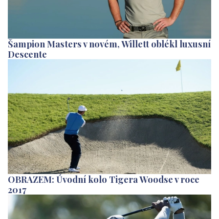
Šampion Masters v novém, Willett oblékl luxusní
Descente
OBRAZEM: Úvodní kolo Tigera Woodse v roce
2017