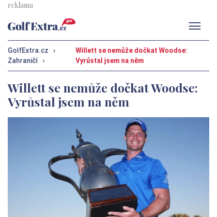
Men
GolfExtra.cz
›
Willett se nemůže dočkat Woodse:
Zahraničí
›
Vyrůstal jsem na něm
Willett se nemůže dočkat Woodse:
Vyrůstal jsem na něm