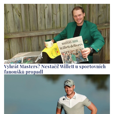
Vyhrát Masters? Nestačí! Willett u sportovních
fanoušků propadl