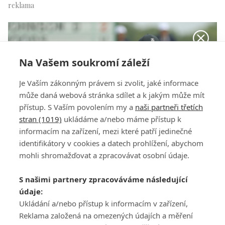
Na Vašem soukromí záleží
Je Vaším zákonným právem si zvolit, jaké informace
může daná webová stránka sdílet a k jakým může mít
přístup. S Vaším povolením my a
naši partneři třetích
stran (1019)
ukládáme a/nebo máme přístup k
informacím na zařízení, mezi které patří jedinečné
identifikátory v cookies a datech prohlížení, abychom
mohli shromažďovat a zpracovávat osobní údaje.
Tiger Woods
S našimi partnery zpracováváme následující
údaje:
Ukládání a/nebo přístup k informacím v zařízení,
Reklama založená na omezených údajích a měření