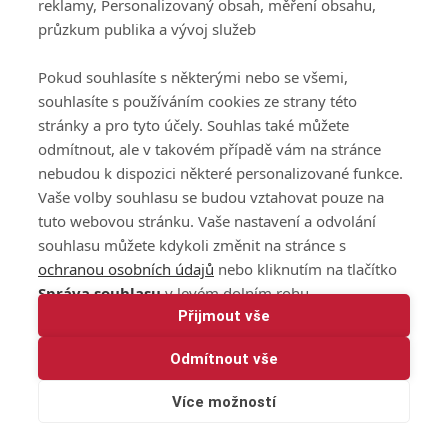
reklamy, Personalizovaný obsah, měření obsahu,
průzkum publika a vývoj služeb
Pokud souhlasíte s některými nebo se všemi,
souhlasíte s používáním cookies ze strany této
stránky a pro tyto účely. Souhlas také můžete
odmítnout, ale v takovém případě vám na stránce
nebudou k dispozici některé personalizované funkce.
Vaše volby souhlasu se budou vztahovat pouze na
tuto webovou stránku. Vaše nastavení a odvolání
souhlasu můžete kdykoli změnit na stránce s
ochranou osobních údajů
nebo kliknutím na tlačítko
Správa souhlasu
v levém dolním rohu.
Přijmout vše
Odmítnout vše
Více možností