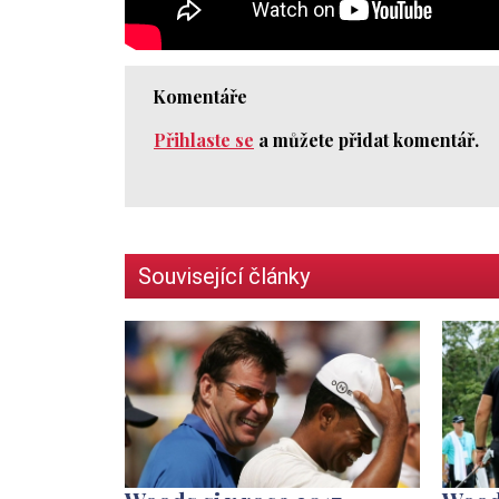
Komentáře
Přihlaste se
a můžete přidat komentář.
Související články