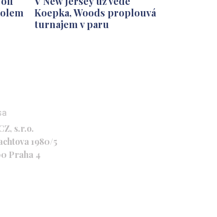
 off
V New Jersey už vede
kolem
Koepka, Woods proplouvá
turnajem v paru
sa
Z, s.r.o.
achtova 1980/5
00 Praha 4