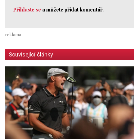
Přihlaste se
a můžete přidat komentář.
Související články