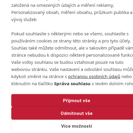
založená na omezených údajích a měření reklamy,
Personalizovaný obsah, měření obsahu, průzkum publika a
vývoj služeb
Pokud souhlasíte s některými nebo se všemi, souhlasíte s
používáním cookies ze strany této stránky a pro tyto účely.
Souhlas také můžete odmítnout, ale v takovém případě vá
stránce nebudou k dispozici některé personalizované funkc
Vaše volby souhlasu se budou vztahovat pouze na tuto
webovou stránku. Vaše nastavení a odvolání souhlasu můž
kdykoli změnit na stránce s
ochranou osobních údajů
nebo
kliknutím na tlačítko
Správa souhlasu
v levém dolním roh
Přijmout vše
Odmítnout vše
Více možností