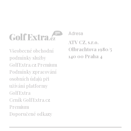
Adresa
ATV CZ, s.r.o.
Olbrachtova 1980/5
Všeobecné obchodní
140 00 Praha 4
podmínky služby
GolfExtra.cz Premium
Podmínky zpracování
osobních údajů při
užívání platformy
GolfExtra
Ceník GolfExtra.cz
Premium
Doporučené odkazy