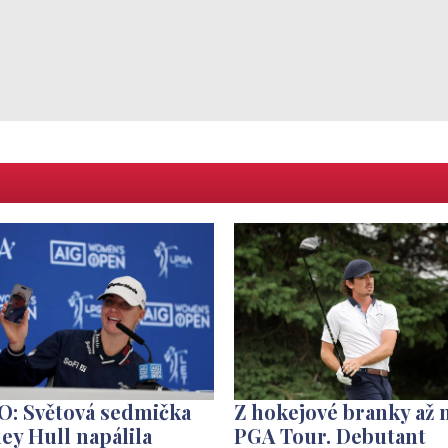
O: Světová sedmička
Z hokejové branky až 
ey Hull napálila
PGA Tour. Debutant