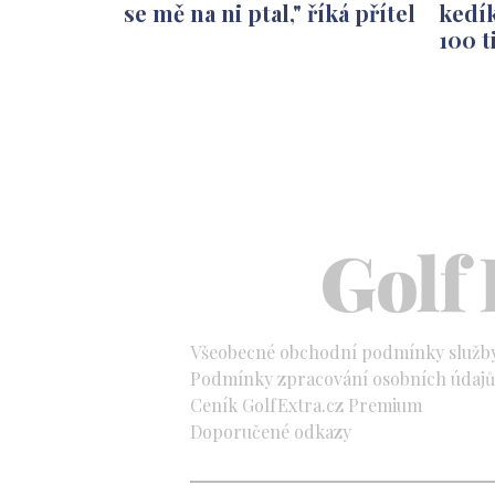
se mě na ni ptal," říká přítel
kedí
100 t
Všeobecné obchodní podmínky služb
Podmínky zpracování osobních údajů 
Ceník GolfExtra.cz Premium
Doporučené odkazy