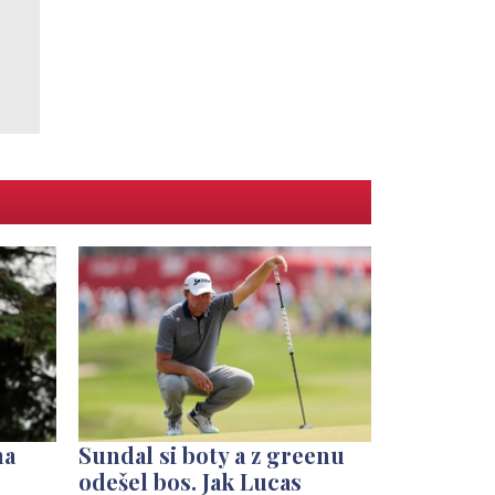
na
Sundal si boty a z greenu
odešel bos. Jak Lucas