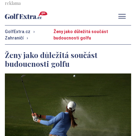
Men
GolfExtra.cz
›
Ženy jako důležitá součást
Zahraničí
›
budoucnosti golfu
Ženy jako důležitá součást
budoucnosti golfu