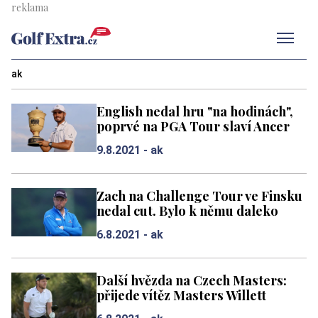
Men
ak
English nedal hru "na hodinách",
poprvé na PGA Tour slaví Ancer
9.8.2021 -
ak
Zach na Challenge Tour ve Finsku
nedal cut. Bylo k němu daleko
6.8.2021 -
ak
Další hvězda na Czech Masters:
přijede vítěz Masters Willett