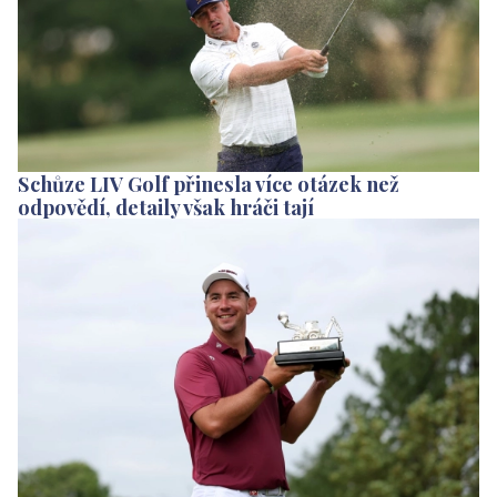
Schůze LIV Golf přinesla více otázek než
odpovědí, detaily však hráči tají