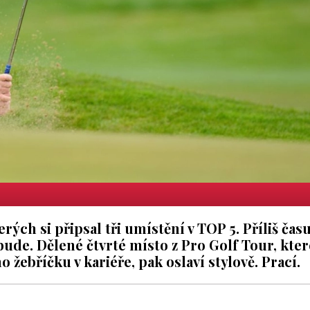
rých si připsal tři umístění v TOP 5. Příliš čas
ude. Dělené čtvrté místo z Pro Golf Tour, kter
žebříčku v kariéře, pak oslaví stylově. Prací.