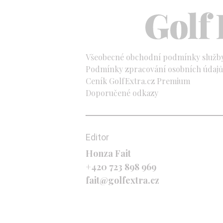
Všeobecné obchodní podmínky služb
Podmínky zpracování osobních údajů 
Ceník GolfExtra.cz Premium
Doporučené odkazy
Editor
Honza Fait
+420 723 898 969
fait@golfextra.cz