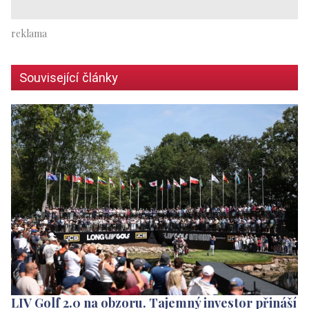
Související články
LIV Golf 2.0 na obzoru. Tajemný investor přináší