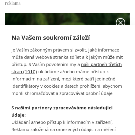
Na Vašem soukromí záleží
Je Vaším zákonným právem si zvolit, jaké informace
může daná webová stránka sdílet a k jakým může mít
přístup. S Vaším povolením my a
naši partneři třetích
stran (1010)
ukládáme a/nebo máme přístup k
informacím na zařízení, mezi které patří jedinečné
identifikátory v cookies a datech prohlížení, abychom
mohli shromažďovat a zpracovávat osobní údaje.
Lee-Anne Pace
S našimi partnery zpracováváme následující
údaje:
Ukládání a/nebo přístup k informacím v zařízení,
Reklama založená na omezených údajích a měření