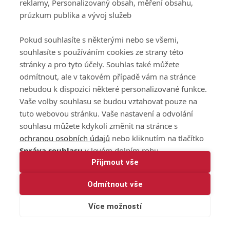
reklamy, Personalizovaný obsah, měření obsahu,
průzkum publika a vývoj služeb
Pokud souhlasíte s některými nebo se všemi,
souhlasíte s používáním cookies ze strany této
stránky a pro tyto účely. Souhlas také můžete
odmítnout, ale v takovém případě vám na stránce
nebudou k dispozici některé personalizované funkce.
Vaše volby souhlasu se budou vztahovat pouze na
tuto webovou stránku. Vaše nastavení a odvolání
souhlasu můžete kdykoli změnit na stránce s
ochranou osobních údajů
nebo kliknutím na tlačítko
Správa souhlasu
v levém dolním rohu.
Přijmout vše
Odmítnout vše
Více možností