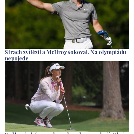
Strach zvítězil a McIlroy šokoval. Na olympiádu
nepojede