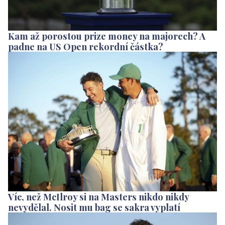
Kam až porostou prize money na majorech? A
padne na US Open rekordní částka?
Víc, než McIlroy si na Masters nikdo nikdy
nevydělal. Nosit mu bag se sakra vyplatí