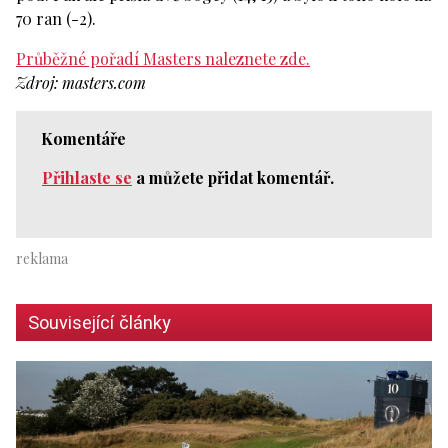
70 ran (-2).
Průběžné pořadí Masters naleznete zde.
Zdroj: masters.com
Komentáře
Přihlaste se
a můžete přidat komentář.
Související články