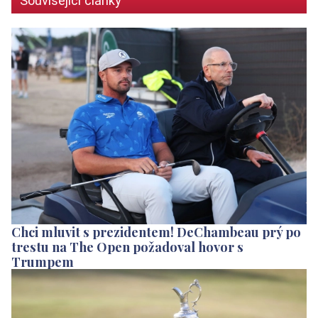
Související články
Chci mluvit s prezidentem! DeChambeau prý po
trestu na The Open požadoval hovor s
Trumpem