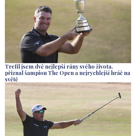
Trefil jsem dvě nejlepší rány svého života,
přiznal šampion The Open a nejrychlejší hráč na
světě