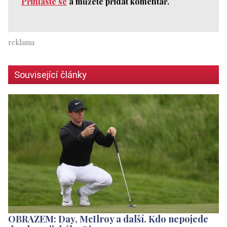
Přihlaste se
a můžete přidat komentář.
Související články
OBRAZEM: Day, McIlroy a další. Kdo nepojede