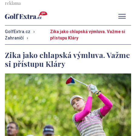
Men
GolfExtra.cz
›
Zika jako chlapská výmluva. Važme si
Zahraničí
›
přístupu Kláry
Zika jako chlapská výmluva. Važme
si přístupu Kláry