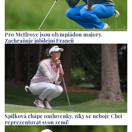
Pro McIlroye jsou olympiádou majory.
Zachraňuje jubilejní Francii
Spilková chápe omluvenky, ziky se nebojí: Chci
reprezentovat svou zemi!