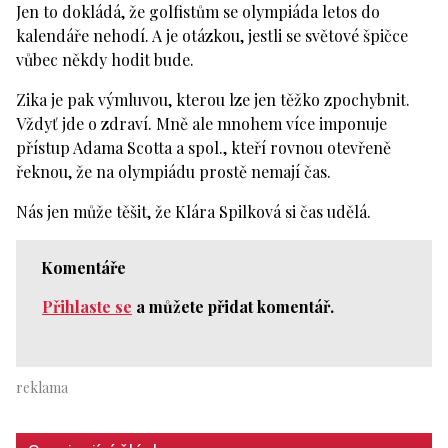
Jen to dokládá, že golfistům se olympiáda letos do
kalendáře nehodí. A je otázkou, jestli se světové špičce
vůbec někdy hodit bude.
Zika je pak výmluvou, kterou lze jen těžko zpochybnit.
Vždyť jde o zdraví. Mně ale mnohem více imponuje
přístup Adama Scotta a spol., kteří rovnou otevřeně
řeknou, že na olympiádu prostě nemají čas.
Nás jen může těšit, že Klára Spilková si čas udělá.
Komentáře
Přihlaste se
a můžete přidat komentář.