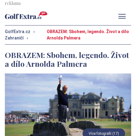
Men
GolfExtra.cz
›
OBRAZEM: Sbohem, legendo. Život a dílo
Zahraničí
›
Arnolda Palmera
OBRAZEM: Sbohem, legendo. Život
a dílo Arnolda Palmera
Více fotografií (17)