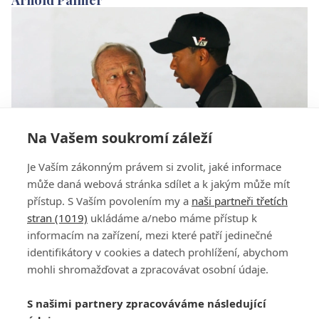
Na Vašem soukromí záleží
Je Vaším zákonným právem si zvolit, jaké informace
S Palmerem se loučí hvězdy. Kondoloval i
může daná webová stránka sdílet a k jakým může mít
Obama
přístup. S Vaším povolením my a
naši partneři třetích
stran (1019)
ukládáme a/nebo máme přístup k
informacím na zařízení, mezi které patří jedinečné
identifikátory v cookies a datech prohlížení, abychom
mohli shromažďovat a zpracovávat osobní údaje.
Adresa
S našimi partnery zpracováváme následující