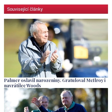
Související články
Palmer oslavil narozeniny. Gratuloval McIlroy i
navrátilec Woods