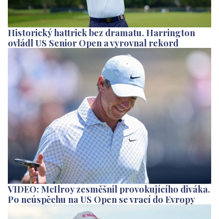
Historický hattrick bez dramatu. Harrington
ovládl US Senior Open a vyrovnal rekord
VIDEO: McIlroy zesměšnil provokujícího diváka.
Po neúspěchu na US Open se vrací do Evropy