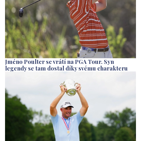
Jméno Poulter se vrátí na PGA Tour. Syn
legendy se tam dostal díky svému charakteru