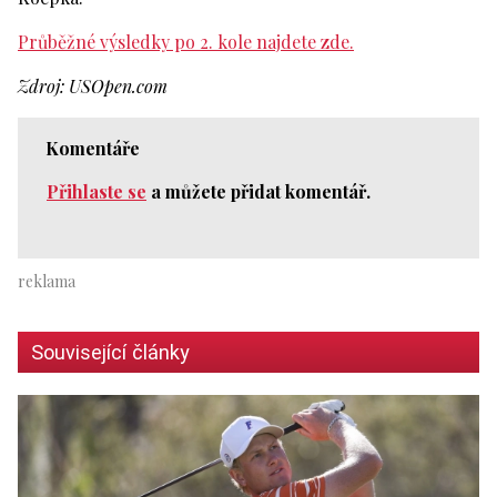
Průběžné výsledky po 2. kole najdete zde.
Zdroj: USOpen.com
Komentáře
Přihlaste se
a můžete přidat komentář.
Související články